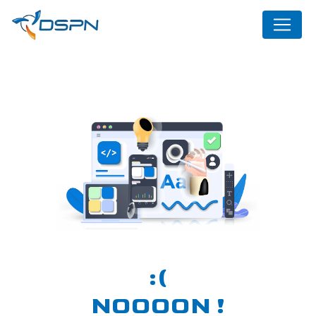
Panneau de gestion des cookies
NOOOON !