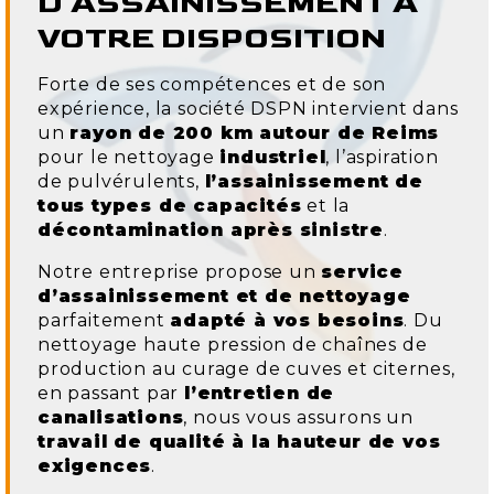
D'ASSAINISSEMENT À
VOTRE DISPOSITION
Forte de ses compétences et de son
expérience, la société DSPN intervient dans
un
rayon de 200 km autour de Reims
pour le nettoyage
industriel
, l’aspiration
de pulvérulents,
l’assainissement de
tous types de capacités
et la
décontamination après sinistre
.
Notre entreprise propose un
service
d’assainissement et de nettoyage
parfaitement
adapté à vos besoins
. Du
nettoyage haute pression de chaînes de
production au curage de cuves et citernes,
en passant par
l’entretien de
canalisations
, nous vous assurons un
travail de qualité à la hauteur de vos
exigences
.