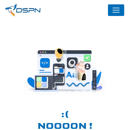
Panneau de gestion des cookies
NOOOON !