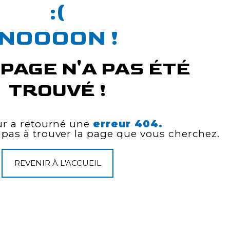
NOOOON !
PAGE N'A PAS ÉTÉ
TROUVÉ !
ur a retourné une
erreur 404.
pas à trouver la page que vous cherchez.
REVENIR À L'ACCUEIL