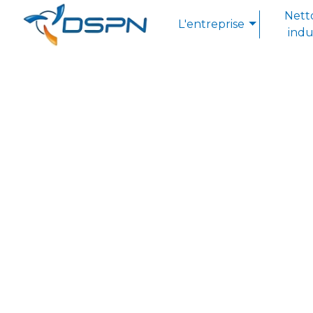
Panneau de gestion des cookies
Nett
L'entreprise
indu