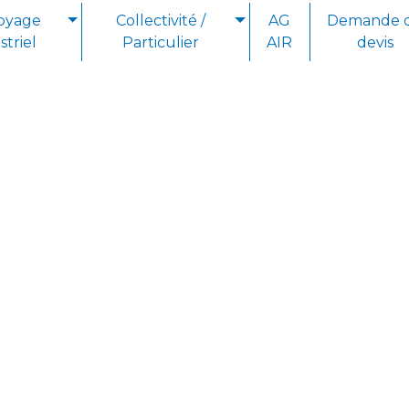
oyage
Collectivité /
AG
Demande 
striel
Particulier
AIR
devis