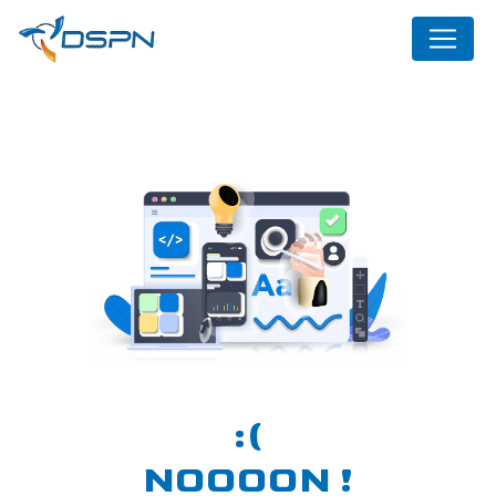
Panneau de gestion des cookies
NOOOON !