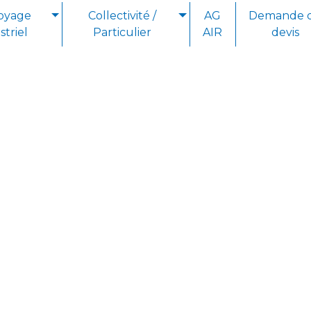
oyage
Collectivité /
AG
Demande 
striel
Particulier
AIR
devis