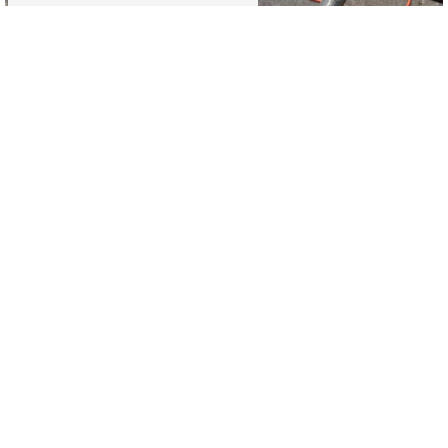
À Reims et Douai
TÉLÉPHONES