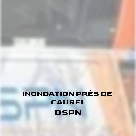
INONDATION PRÈS DE 
CAUREL
DSPN