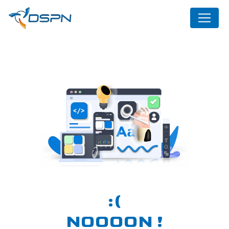
Panneau de gestion des cookies
NOOOON !